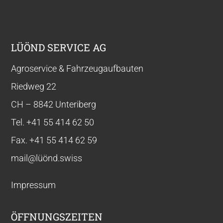
LÜÖND SERVICE AG
Agroservice & Fahrzeugaufbauten
Riedweg 22
CH – 8842 Unteriberg
Tel.
+41 55
414 62 50
Fax.
+41 55
414 62 59
mail@lüönd.swiss
Impressum
ÖFFNUNGSZEITEN